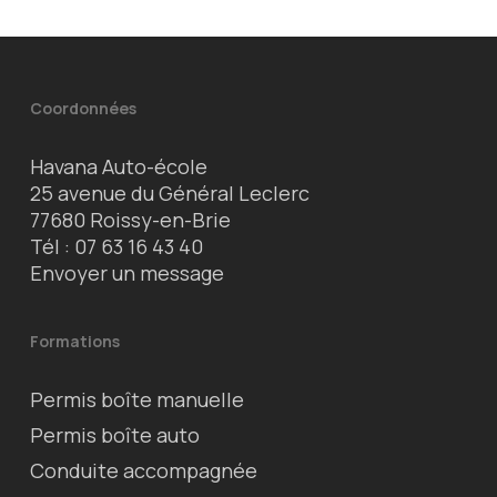
Coordonnées
Havana Auto-école
25 avenue du Général Leclerc
77680 Roissy-en-Brie
Tél :
07 63 16 43 40
Envoyer un message
Formations
Permis boîte manuelle
Permis boîte auto
Conduite accompagnée