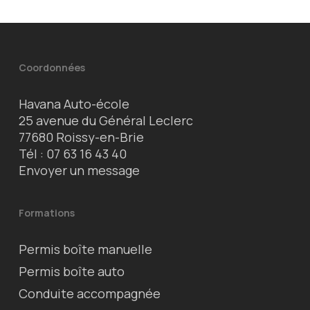
Coordonnées
Havana Auto-école
25 avenue du Général Leclerc
77680 Roissy-en-Brie
Tél :
07 63 16 43 40
Envoyer un message
Formations
Permis boîte manuelle
Permis boîte auto
Conduite accompagnée