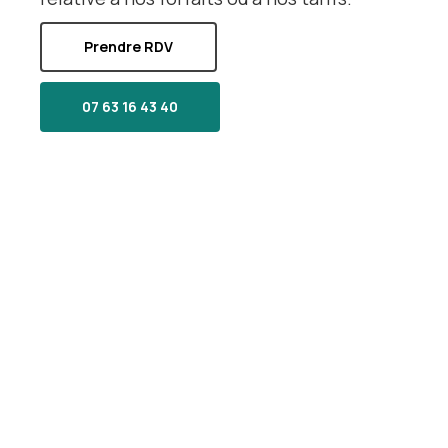
Prendre RDV
07 63 16 43 40