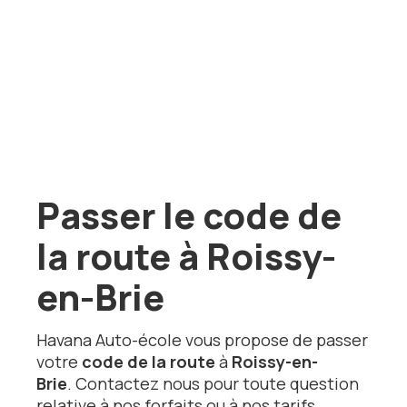
Passer le code de
la route à Roissy-
en-Brie
Havana Auto-école vous propose de passer
votre
code de la route
à
Roissy-en-
Brie
. Contactez nous pour toute question
relative à nos forfaits ou à nos tarifs.